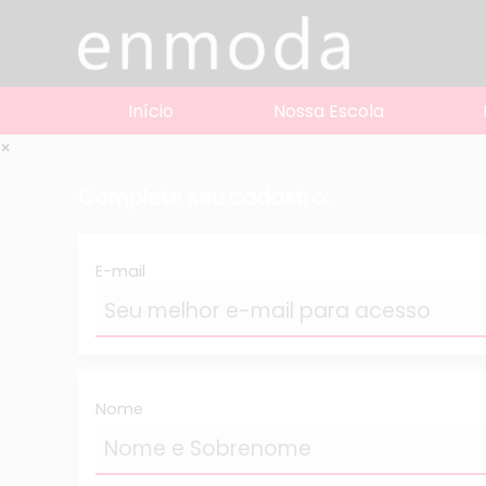
Início
Nossa Escola
×
Complete seu cadastro:
E-mail
Nome