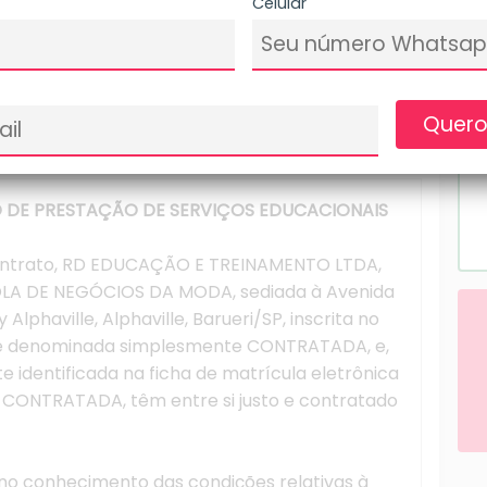
Celular
Bairro
Quero
 DE PRESTAÇÃO DE SERVIÇOS EDUCACIONAIS
contrato, RD EDUCAÇÃO E TREINAMENTO LTDA,
A DE NEGÓCIOS DA MODA, sediada à Avenida
y Alphaville, Alphaville, Barueri/SP, inscrita no
te denominada simplesmente CONTRATADA, e,
identificada na ficha de matrícula eletrônica
a CONTRATADA, têm entre si justo e contratado
no conhecimento das condições relativas à