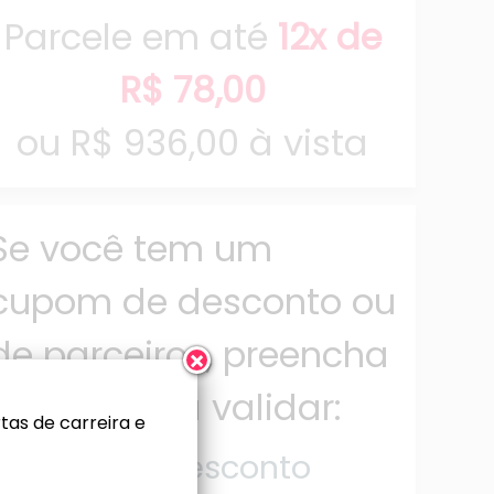
Parcele em até
12x de
R$ 78,00
ou
R$ 936,00 à vista
Se você tem um
cupom de desconto ou
de parceiros, preencha
abaixo para validar:
as de carreira e
Cupom de desconto