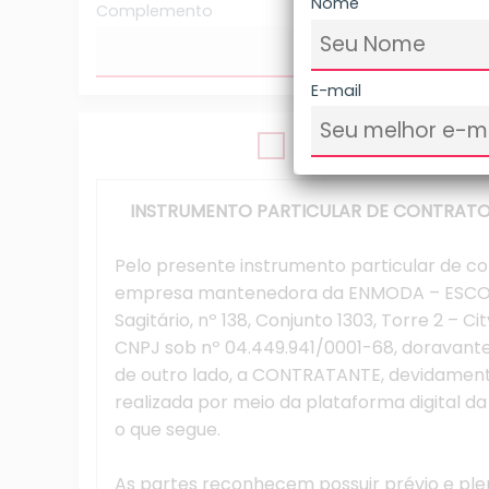
Nome
Complemento
E-mail
INSTRUMENTO PARTICULAR DE CONTRATO
Pelo presente instrumento particular de 
empresa mantenedora da ENMODA – ESCOL
Sagitário, nº 138, Conjunto 1303, Torre 2 – Cit
CNPJ sob nº 04.449.941/0001-68, doravan
de outro lado, a CONTRATANTE, devidamente 
realizada por meio da plataforma digital d
o que segue.
As partes reconhecem possuir prévio e ple