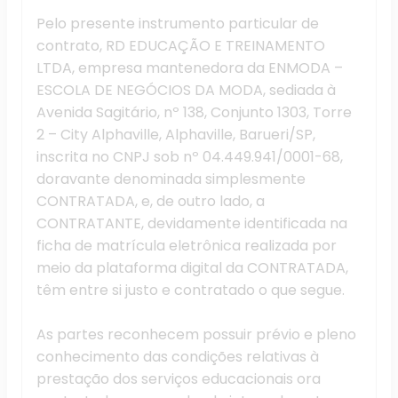
Pelo presente instrumento particular de
contrato, RD EDUCAÇÃO E TREINAMENTO
LTDA, empresa mantenedora da ENMODA –
ESCOLA DE NEGÓCIOS DA MODA, sediada à
Avenida Sagitário, nº 138, Conjunto 1303, Torre
2 – City Alphaville, Alphaville, Barueri/SP,
inscrita no CNPJ sob nº 04.449.941/0001-68,
doravante denominada simplesmente
CONTRATADA, e, de outro lado, a
CONTRATANTE, devidamente identificada na
ficha de matrícula eletrônica realizada por
meio da plataforma digital da CONTRATADA,
têm entre si justo e contratado o que segue.
As partes reconhecem possuir prévio e pleno
conhecimento das condições relativas à
prestação dos serviços educacionais ora