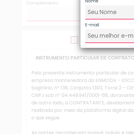
Nome
Complemento
E-mail
INSTRUMENTO PARTICULAR DE CONTRATO
Pelo presente instrumento particular de 
empresa mantenedora da ENMODA – ESCOL
Sagitário, nº 138, Conjunto 1303, Torre 2 – Cit
CNPJ sob nº 04.449.941/0001-68, doravan
de outro lado, a CONTRATANTE, devidamente 
realizada por meio da plataforma digital d
o que segue.
As partes reconhecem possuir prévio e ple