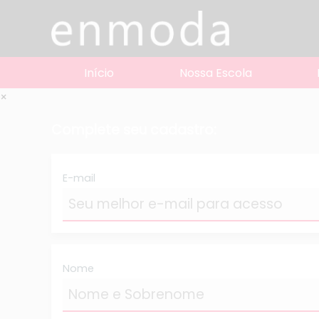
Início
Nossa Escola
×
Complete seu cadastro:
E-mail
Nome