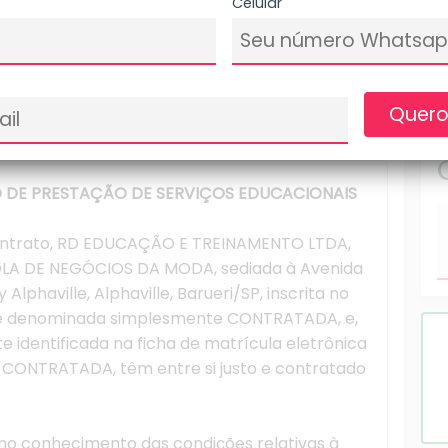
Celular
Bairro
Quero
 DE PRESTAÇÃO DE SERVIÇOS EDUCACIONAIS
contrato, RD EDUCAÇÃO E TREINAMENTO LTDA,
A DE NEGÓCIOS DA MODA, sediada à Avenida
y Alphaville, Alphaville, Barueri/SP, inscrita no
te denominada simplesmente CONTRATADA, e,
identificada na ficha de matrícula eletrônica
a CONTRATADA, têm entre si justo e contratado
no conhecimento das condições relativas à