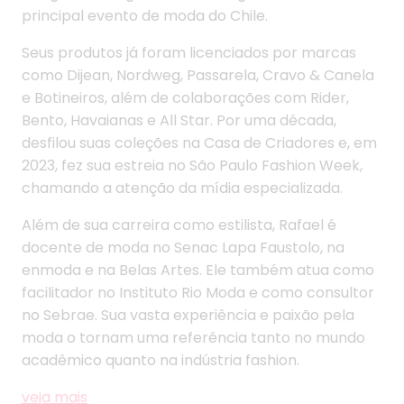
principal evento de moda do Chile.
Seus produtos já foram licenciados por marcas
como Dijean, Nordweg, Passarela, Cravo & Canela
e Botineiros, além de colaborações com Rider,
Bento, Havaianas e All Star. Por uma década,
desfilou suas coleções na Casa de Criadores e, em
2023, fez sua estreia no São Paulo Fashion Week,
chamando a atenção da mídia especializada.
Além de sua carreira como estilista, Rafael é
docente de moda no Senac Lapa Faustolo, na
enmoda e na Belas Artes. Ele também atua como
facilitador no Instituto Rio Moda e como consultor
no Sebrae. Sua vasta experiência e paixão pela
moda o tornam uma referência tanto no mundo
acadêmico quanto na indústria fashion.
veja mais