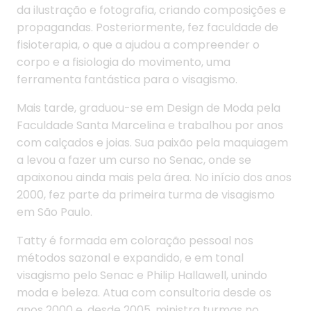
da ilustração e fotografia, criando composições e
propagandas. Posteriormente, fez faculdade de
fisioterapia, o que a ajudou a compreender o
corpo e a fisiologia do movimento, uma
ferramenta fantástica para o visagismo.
Mais tarde, graduou-se em Design de Moda pela
Faculdade Santa Marcelina e trabalhou por anos
com calçados e joias. Sua paixão pela maquiagem
a levou a fazer um curso no Senac, onde se
apaixonou ainda mais pela área. No início dos anos
2000, fez parte da primeira turma de visagismo
em São Paulo.
Tatty é formada em coloração pessoal nos
métodos sazonal e expandido, e em tonal
visagismo pelo Senac e Philip Hallawell, unindo
moda e beleza. Atua com consultoria desde os
anos 2000 e, desde 2005, ministra turmas no