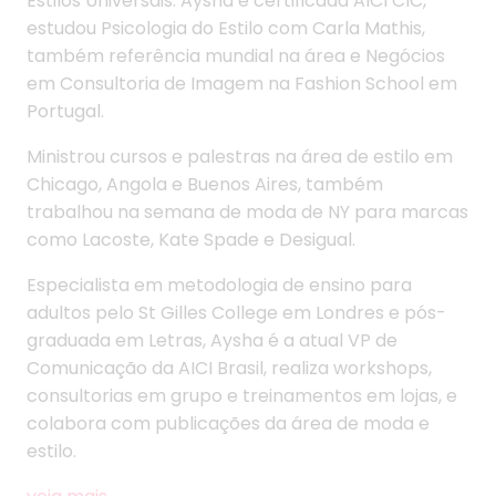
Estilos Universais. Aysha é certificada AICI CIC,
estudou Psicologia do Estilo com Carla Mathis,
também referência mundial na área e Negócios
em Consultoria de Imagem na Fashion School em
Portugal.
Ministrou cursos e palestras na área de estilo em
Chicago, Angola e Buenos Aires, também
trabalhou na semana de moda de NY para marcas
como Lacoste, Kate Spade e Desigual.
Especialista em metodologia de ensino para
adultos pelo St Gilles College em Londres e pós-
graduada em Letras, Aysha é a atual VP de
Comunicação da AICI Brasil, realiza workshops,
consultorias em grupo e treinamentos em lojas, e
colabora com publicações da área de moda e
estilo.