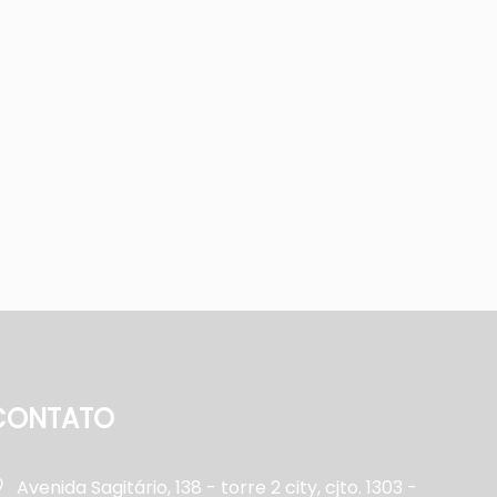
CONTATO
Avenida Sagitário, 138 - torre 2 city, cjto. 1303 -