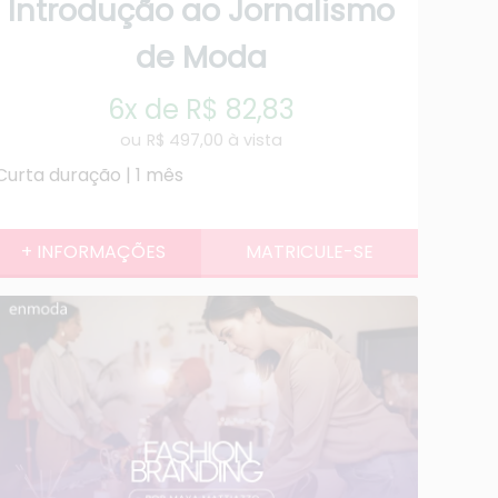
Introdução ao Jornalismo
de Moda
6x de R$ 82,83
R$ 497,00 à vista
Curta duração | 1 mês