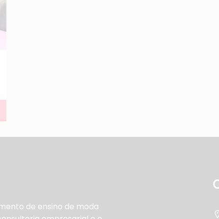
gmento de ensino de moda
nsultoria empresarial e o