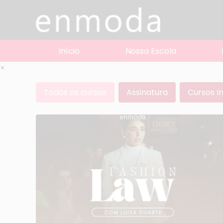
Início
Nossa Escola
×
Todos os cursos
Assinatura
Cursos I