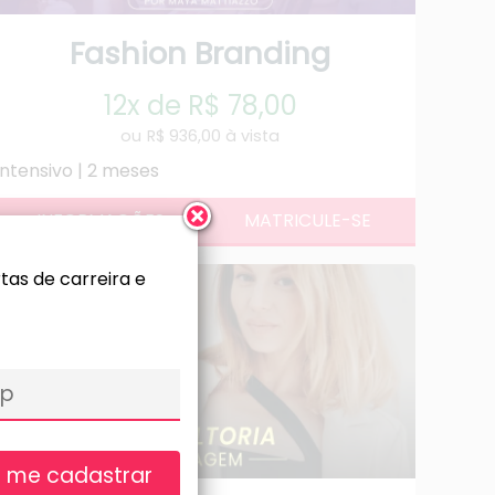
Fashion Branding
12x de R$ 78,00
R$ 936,00 à vista
Intensivo | 2 meses
as de carreira e
 me cadastrar