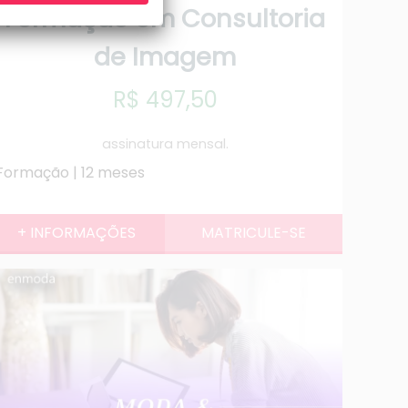
Formação em Consultoria
de Imagem
R$ 497,50
assinatura mensal.
Formação | 12 meses