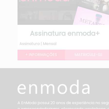
Assinatura enmoda+
Assinatura | Mensal
A EnModa possui 20 anos de experiência no se
e empreendedorismo, oferecendo workshops, co