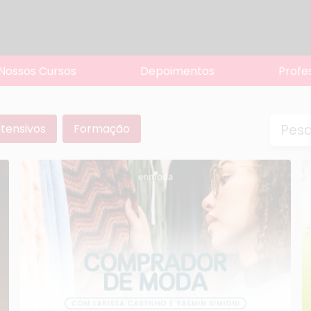
Nossos Cursos
Depoimentos
Profe
ntensivos
Formação