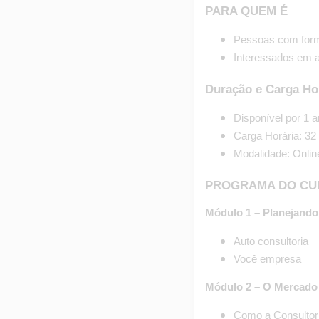
PARA QUEM É
Pessoas com form
Interessados em a
Duração e Carga Ho
Disponível por 1 a
Carga Horária: 32
Modalidade: Onlin
PROGRAMA DO CU
Módulo 1 – Planejand
Auto consultoria
Você empresa
Módulo 2 – O Mercado
Como a Consultori