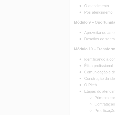
O atendimento
Pós atendimento
Módulo 9 – Oportunida
Aproveitando as o
Desafios de se tr
Módulo 10 – Transfor
Identificando a co
Ética profissional
Comunicação e di
Construção da ide
O Pitch
Etapas do atendi
Primeiro co
Contratação
Precificaçã