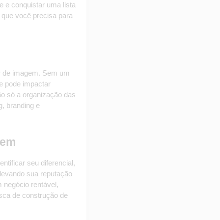
 e conquistar uma lista 
que você precisa para 
or de imagem. Sem um 
e pode impactar 
o só a organização das 
 branding e 
gem
ficar seu diferencial, 
levando sua reputação 
negócio rentável, 
sca de construção de 