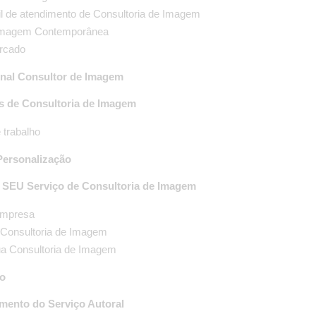
l de atendimento de Consultoria de Imagem
 Imagem Contemporânea
rcado
onal Consultor de Imagem
s de Consultoria de Imagem
 trabalho
Personalização
 SEU Serviço de Consultoria de Imagem
empresa
a Consultoria de Imagem
ua Consultoria de Imagem
vo
mento do Serviço Autoral