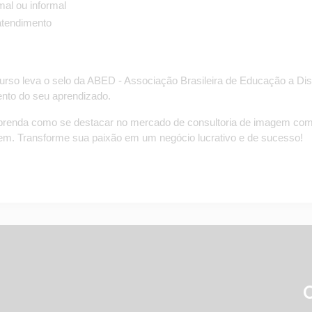
mal ou informal
 atendimento
urso leva o selo da ABED - Associação Brasileira de Educação a Dist
nto do seu aprendizado.
 aprenda como se destacar no mercado de consultoria de imagem co
em. Transforme sua paixão em um negócio lucrativo e de sucesso!