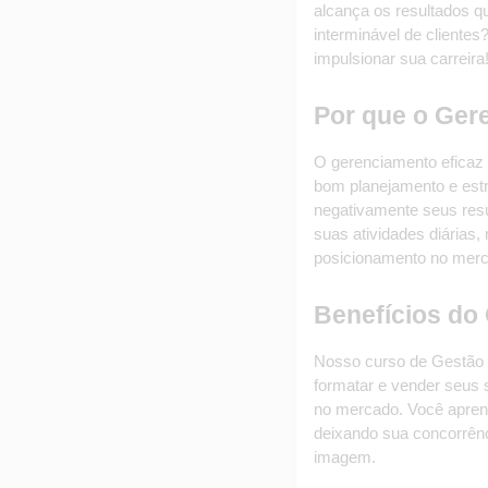
alcança os resultados qu
interminável de cliente
impulsionar sua carreira
Por que o Ger
O gerenciamento eficaz 
bom planejamento e estra
negativamente seus resu
suas atividades diárias
posicionamento no merc
Benefícios do
Nosso curso de Gestão e
formatar e vender seus 
no mercado. Você apren
deixando sua concorrênc
imagem.