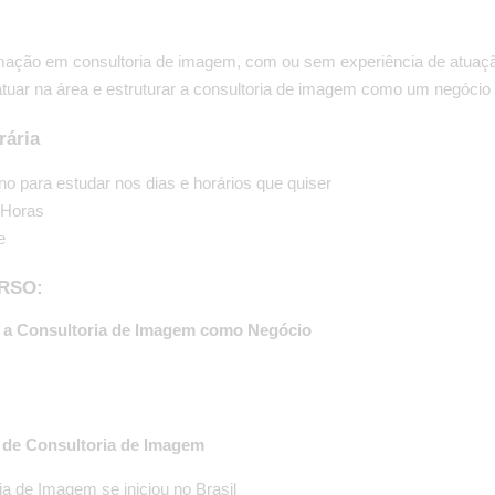
ação em consultoria de imagem, com ou sem experiência de atuaç
tuar na área e estruturar a consultoria de imagem como um negócio 
rária
no para estudar nos dias e horários que quiser
 Horas
e
RSO:
o a Consultoria de Imagem como Negócio
 de Consultoria de Imagem
a de Imagem se iniciou no Brasil