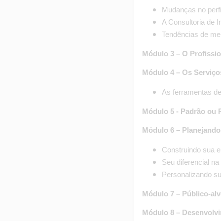
Mudanças no perfi
A Consultoria de
Tendências de me
Módulo 3 – O Profissi
Módulo 4 – Os Serviço
As ferramentas de
Módulo 5 - Padrão ou 
Módulo 6 – Planejando
Construindo sua 
Seu diferencial n
Personalizando s
Módulo 7 – Público-al
Módulo 8 – Desenvolvi