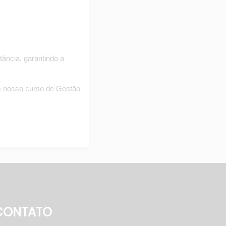
ância, garantindo a 
m nosso curso de Gestão 
CONTATO