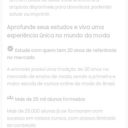
arquivos disponíveis para download, podendo
salvar ou imprimir.
Aprofunde seus estudos e
viva uma
experiência única
no mundo da moda
verified
Estude com quem tem 20 anos de referência
no mercado
A enmoda possui uma tradição de 20 anos no
mercado de ensino de moda, sendo a primeira e
maior escola de cursos online de moda do Brasil.
groups
Mais de 25 mil alunos formados
Mais de 25.000 alunos já se formaram com
sucesso em nossos cursos, com acesso ilimitado
ao conteúdo.