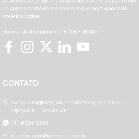
workshops, consultoria empresarial e o maior portfólio
de cursos online de moda em língua portuguesa da
América Latina.
Horário de Atendimento: 8:00h - 20:00h
CONTATO
Avenida Sagitário, 138 - torre 2 city, cjto. 1303 -
Alphaville - Barueri, SP
(11) 91324-0263
atendimento@enmoda.com.br