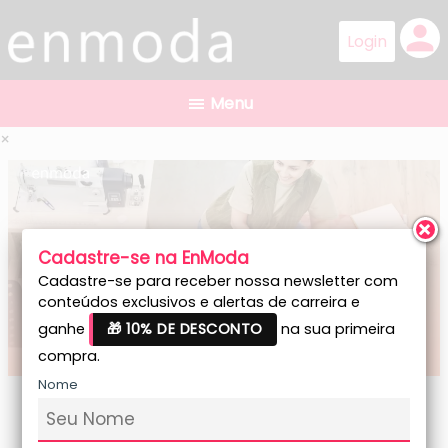
person
×
Cadastre-se na EnModa
Cadastre-se para receber nossa newsletter com
conteúdos exclusivos e alertas de carreira e
ganhe
🎁 10% DE DESCONTO
na sua primeira
compra.
Nome
Planejamento e