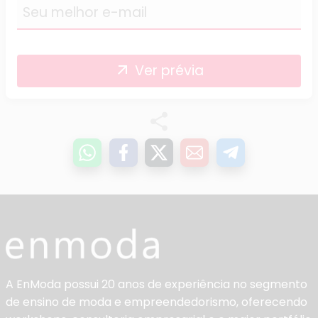
Ver prévia
arrow_outward
A EnModa possui 20 anos de experiência no segmento
de ensino de moda e empreendedorismo, oferecendo