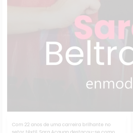
Com 22 anos de uma carreira brilhante no
setor têxtil, Sara Acauan destacou-se como