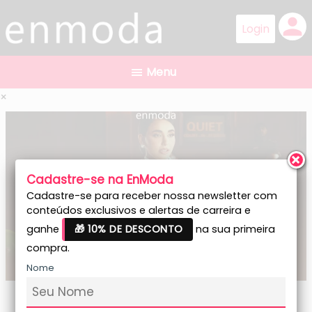
person
×
Cadastre-se na EnModa
Cadastre-se para receber nossa newsletter com
conteúdos exclusivos e alertas de carreira e
ganhe
🎁 10% DE DESCONTO
na sua primeira
compra.
Nome
Fashion Law