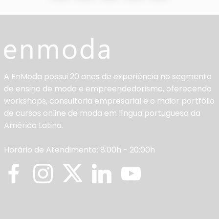
A EnModa possui 20 anos de experiência no segmento
de ensino de moda e empreendedorismo, oferecendo
workshops, consultoria empresarial e o maior portfólio
de cursos online de moda em língua portuguesa da
América Latina.
Horário de Atendimento: 8:00h - 20:00h