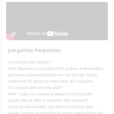
perguntas
frequentes
Os cursos são online?
Sim! Nossos cursos são 100% online. A enmoda é
pioneira e especializada em cursos de moda
online há 20 anos no mercado de trabalho.
Os cursos tem certificado?
Sim! Todos os cursos possuem certificado.
Quais são os dias e horários dos cursos?
Você pode estudar nos dias e horários que
quiser, basta se atentar ao prazo de finalização